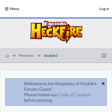
Menu
Log in
Members
Sealyin2
Welcome to the Kingdoms of Heckfire
Forums Guest!
Please review our
Code of Conduct
before posting.